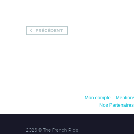
PRÉCÉDENT
Mon compte
–
Mentions
Nos Partenaires
2026 © The French Ride