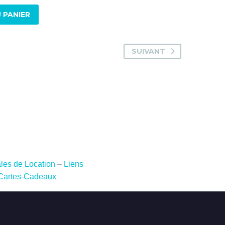
 PANIER
SUIVANT
les de Location
–
Liens
Cartes-Cadeaux