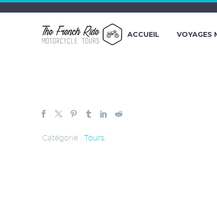
ACCUEIL
VOYAGES
Catégorie :
Tours
.