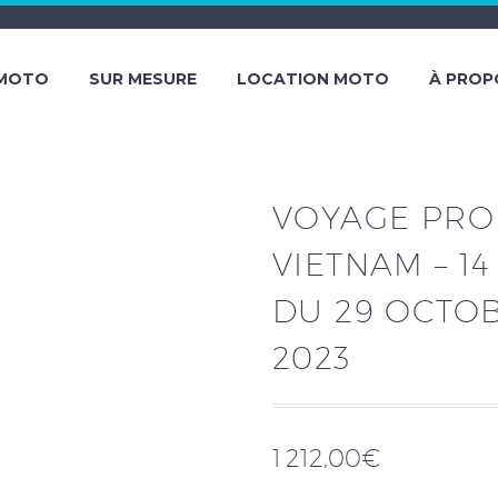
 MOTO
SUR MESURE
LOCATION MOTO
À PROP
VOYAGE PRO
VIETNAM – 14
DU 29 OCTO
2023
1 212,00
€