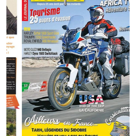
Previous
Next