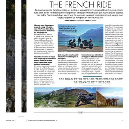
Previous
Next