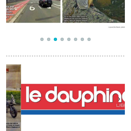
Previous
Next