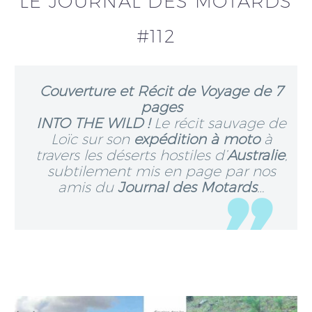
LE JOURNAL DES MOTARDS
#112
Couverture et Récit de Voyage de 7
pages
INTO THE WILD !
Le récit sauvage de
Loïc sur son
expédition à moto
à
travers les déserts hostiles d’
Australie
,
subtilement mis en page par nos
amis du
Journal des Motards
…