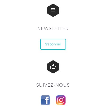


NEWSLETTER
S'abonner


SUIVEZ-NOUS