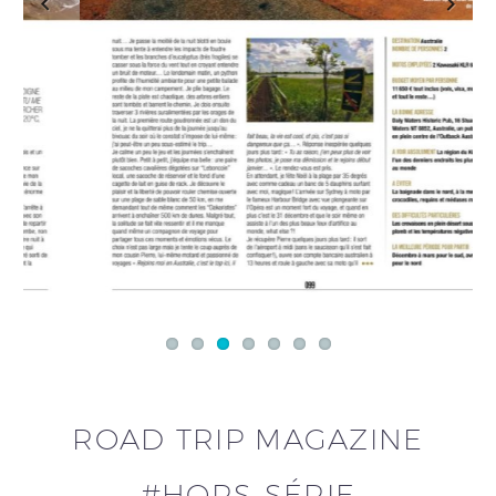
Previous
Next
ROAD TRIP MAGAZINE
#HORS-SÉRIE