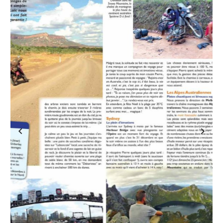
Previous
Next