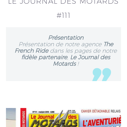
LE JOURNAL DES MOTARDS
#111
Présentation
Présentation de notre agence
The
French Ride
dans les pages de notre
fidèle partenaire
,
Le Journal des
Motards
!