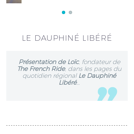
LE DAUPHINÉ LIBÉRÉ
Présentation de Loïc
, fondateur de
The French Ride
, dans les pages du
quotidien régional
Le Dauphiné
Libéré
…