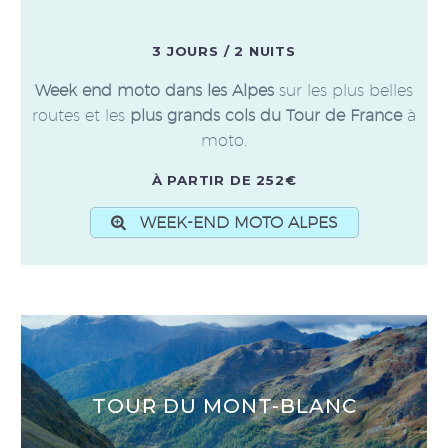
3 JOURS / 2 NUITS
Week end moto dans les Alpes
sur les plus belles
routes et les
plus grands cols du Tour de France
à
moto.
À PARTIR DE 252€
WEEK-END MOTO ALPES
TOUR DU MONT-BLANC