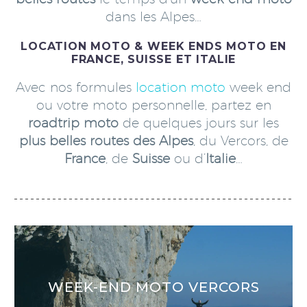
dans les Alpes…
LOCATION MOTO & WEEK ENDS MOTO EN
FRANCE, SUISSE ET ITALIE
Avec nos formules
location moto
week end
ou votre moto personnelle, partez en
roadtrip moto
de quelques jours sur les
plus belles routes des Alpes
, du Vercors, de
France
, de
Suisse
ou d’
Italie
…
WEEK-END MOTO VERCORS