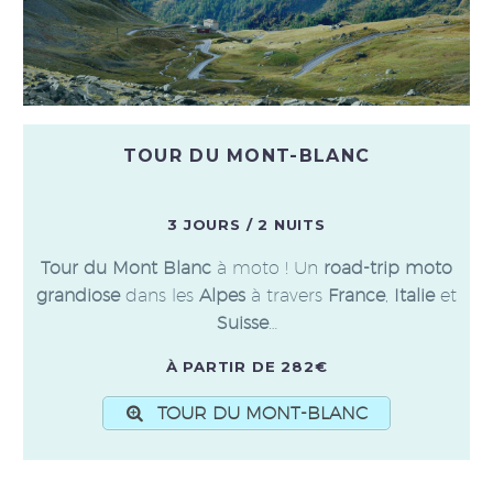
TOUR DU MONT-BLANC
3 JOURS / 2 NUITS
Tour du Mont Blanc
à moto ! Un
road-trip moto
grandiose
dans les
Alpes
à travers
France
,
Italie
et
Suisse
…
À PARTIR DE 282€
TOUR DU MONT-BLANC