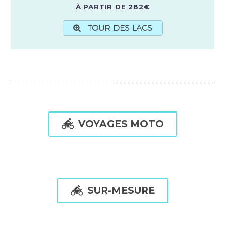
À PARTIR DE 282€
TOUR DES LACS

VOYAGES MOTO

SUR-MESURE