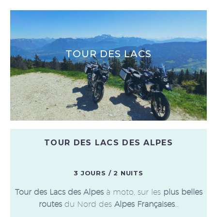
TOUR DES LACS
TOUR DES LACS DES ALPES
3 JOURS / 2 NUITS
Tour des Lacs des Alpes
à moto, sur les
plus belles
routes
du Nord des
Alpes Françaises
…