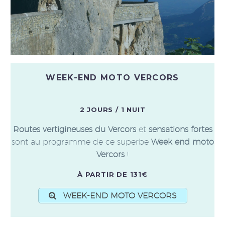
WEEK-END MOTO VERCORS
2 JOURS / 1 NUIT
Routes vertigineuses du Vercors
et
sensations fortes
sont au programme de ce superbe
Week end moto
Vercors
!
À PARTIR DE 131€
WEEK-END MOTO VERCORS