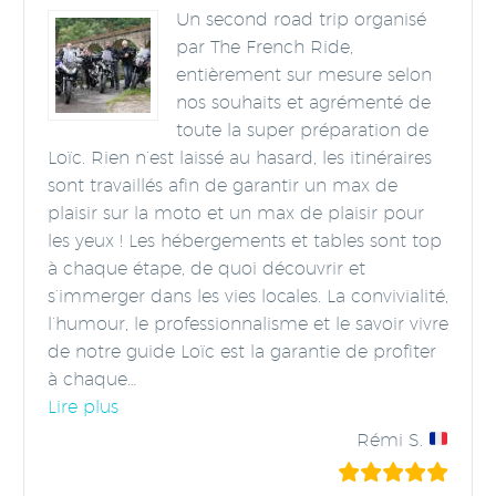
Un second road trip organisé
par The French Ride,
entièrement sur mesure selon
nos souhaits et agrémenté de
toute la super préparation de
Loïc. Rien n’est laissé au hasard, les itinéraires
sont travaillés afin de garantir un max de
plaisir sur la moto et un max de plaisir pour
les yeux ! Les hébergements et tables sont top
à chaque étape, de quoi découvrir et
s’immerger dans les vies locales. La convivialité,
l’humour, le professionnalisme et le savoir vivre
de notre guide Loïc est la garantie de profiter
à chaque
…
“On the Road Again !”
Lire plus
Rémi S.