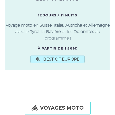
12 JOURS / 11 NUITS
Voyage moto
en
Suisse
,
Italie
,
Autriche
et
Allemagne
avec le
Tyrol
, la
Bavière
et les
Dolomites
au
programme !
À PARTIR DE 1 561€
BEST OF EUROPE

VOYAGES MOTO