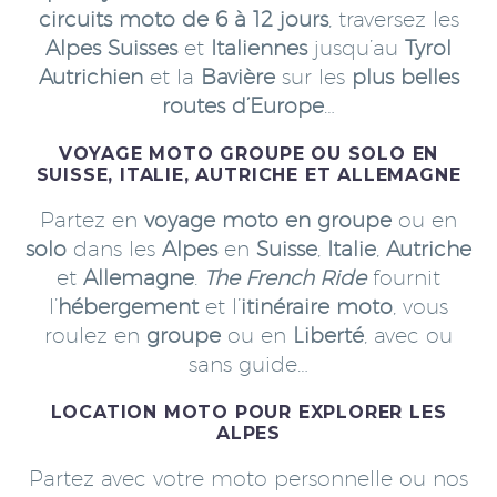
circuits moto de 6 à 12 jours
, traversez les
Alpes Suisses
et
Italiennes
jusqu’au
Tyrol
Autrichien
et la
Bavière
sur les
plus belles
routes d’Europe
…
VOYAGE MOTO GROUPE OU SOLO EN
SUISSE, ITALIE, AUTRICHE ET ALLEMAGNE
Partez en
voyage moto en groupe
ou en
solo
dans les
Alpes
en
Suisse
,
Italie
,
Autriche
et
Allemagne
.
The French Ride
fournit
l’
hébergement
et l’
itinéraire moto
, vous
roulez en
groupe
ou en
Liberté
, avec ou
sans guide…
LOCATION MOTO POUR EXPLORER LES
ALPES
Partez avec votre moto personnelle ou nos