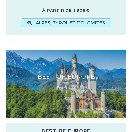
À PARTIR DE 1 309€
ALPES, TYROL ET DOLOMITES
BEST OF EUROPE
BEST OF EUROPE