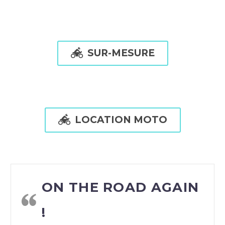

SUR-MESURE

LOCATION MOTO
ON THE ROAD AGAIN
!