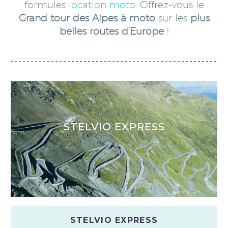
formules
location moto
. Offrez-vous le
Grand tour des Alpes à moto
sur les
plus
belles routes d’Europe
!
STELVIO EXPRESS
STELVIO EXPRESS