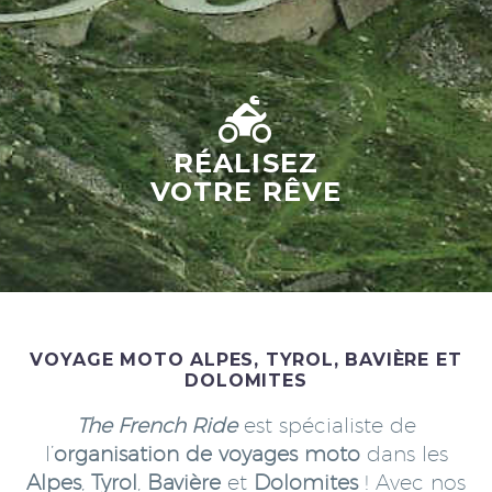


RÉALISEZ
VOTRE RÊVE
VOYAGE MOTO ALPES, TYROL, BAVIÈRE ET
DOLOMITES
The French Ride
est spécialiste de
l’
organisation de
voyages moto
dans les
Alpes
,
Tyrol
,
Bavière
et
Dolomites
! Avec nos