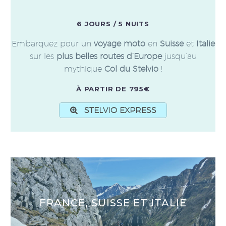
6 JOURS / 5 NUITS
Embarquez pour un
voyage moto
en
Suisse
et
Italie
sur les
plus belles routes d’Europe
jusqu’au
mythique
Col du Stelvio
!
À PARTIR DE 795€
STELVIO EXPRESS
FRANCE, SUISSE ET ITALIE