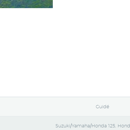
Guidé
Suzuki/Yamaha/Honda 125, Hond