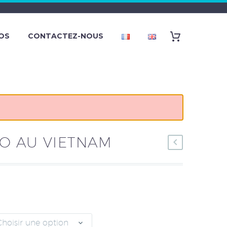
OS
CONTACTEZ-NOUS
O AU VIETNAM
Choisir une option