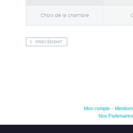
Choix de la chambre
C
PRÉCÉDENT
Mon compte
–
Mentions
Nos Partenaires