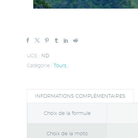
UGS :
ND
Catégorie :
Tours
.
INFORMATIONS COMPLÉMENTAIRES
Choix de la formule
Choix de la moto