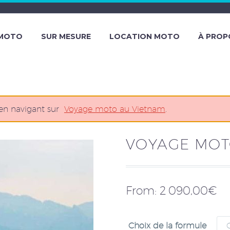
 MOTO
SUR MESURE
LOCATION MOTO
À PROP
 en navigant sur
Voyage moto au Vietnam
.
VOYAGE MOT
From:
2 090,00
€
Choix de la formule