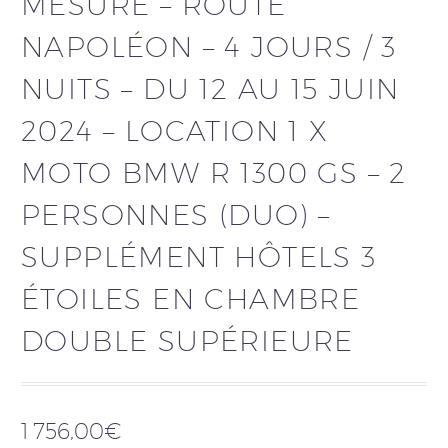
MESURE – ROUTE
NAPOLÉON – 4 JOURS / 3
NUITS – DU 12 AU 15 JUIN
2024 – LOCATION 1 X
MOTO BMW R 1300 GS – 2
PERSONNES (DUO) –
SUPPLÉMENT HÔTELS 3
ÉTOILES EN CHAMBRE
DOUBLE SUPÉRIEURE
1 756,00
€