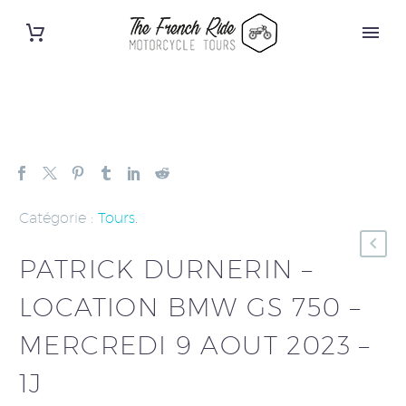
Catégorie :
Tours
.
PATRICK DURNERIN –
LOCATION BMW GS 750 –
MERCREDI 9 AOUT 2023 –
1J